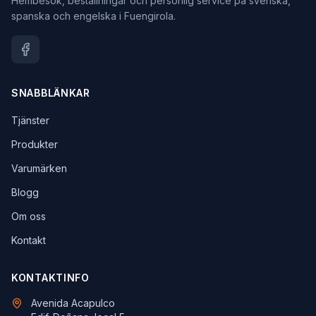
Hembesök, beställningar och personlig service på svenska,
spanska och engelska i Fuengirola.
SNABBLÄNKAR
Tjänster
Produkter
Varumärken
Blogg
Om oss
Kontakt
KONTAKTINFO
Avenida Acapulco