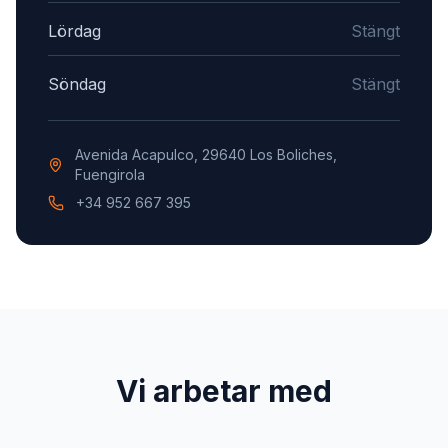
Lördag
Stängt
Söndag
Stängt
Avenida Acapulco, 29640 Los Boliches,
Fuengirola
+34 952 667 395
Vi arbetar med